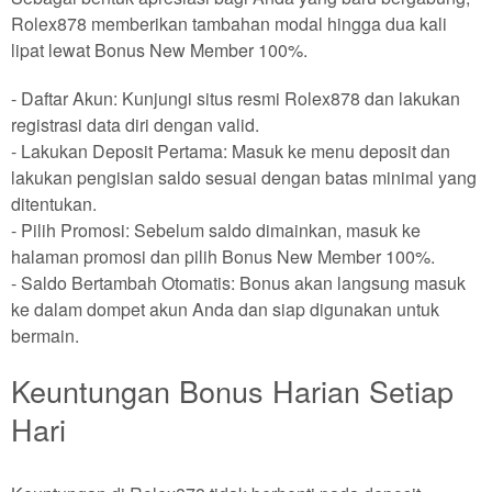
Rolex878 memberikan tambahan modal hingga dua kali
lipat lewat Bonus New Member 100%.
- Daftar Akun: Kunjungi situs resmi Rolex878 dan lakukan
registrasi data diri dengan valid.
- Lakukan Deposit Pertama: Masuk ke menu deposit dan
lakukan pengisian saldo sesuai dengan batas minimal yang
ditentukan.
- Pilih Promosi: Sebelum saldo dimainkan, masuk ke
halaman promosi dan pilih Bonus New Member 100%.
- Saldo Bertambah Otomatis: Bonus akan langsung masuk
ke dalam dompet akun Anda dan siap digunakan untuk
bermain.
Keuntungan Bonus Harian Setiap
Hari