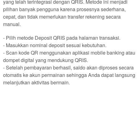
yang telah terintegrasi dengan QRIS. Metode ini menjadi
pilihan banyak pengguna karena prosesnya sederhana,
cepat, dan tidak memerlukan transfer rekening secara
manual.
- Pilih metode Deposit QRIS pada halaman transaksi.
- Masukkan nominal deposit sesuai kebutuhan.
- Scan kode QR menggunakan aplikasi mobile banking atau
dompet digital yang mendukung QRIS.
- Setelah pembayaran berhasil, saldo akan diproses secara
otomatis ke akun permainan sehingga Anda dapat langsung
melanjutkan aktivitas bermain.
Tell us what you think!
We'd like to ask you a few questions to help improve
ThemeForest.