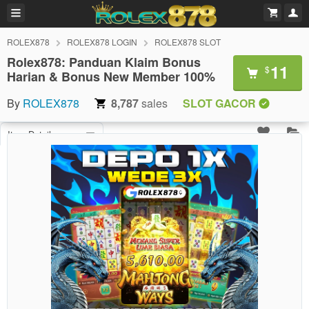
ROLEX878
ROLEX878 LOGIN
ROLEX878 SLOT
Rolex878: Panduan Klaim Bonus
11
$
Harian & Bonus New Member 100%
By
ROLEX878
8,787
sales
SLOT GACOR
Item Details