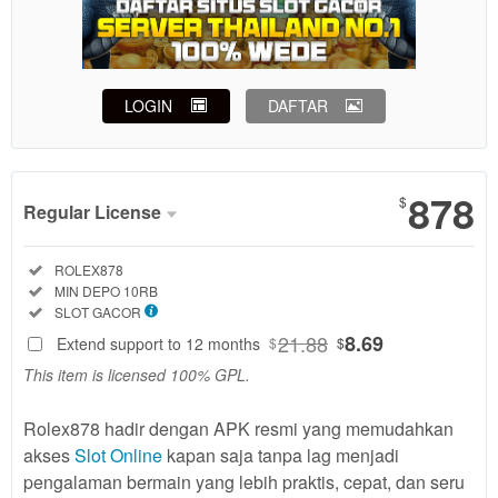
LOGIN
DAFTAR
Show More
878
$
Regular License
Regular
Included:
ROLEX878
License
Included:
MIN DEPO 10RB
SELECTED
Included:
SLOT GACOR
88
$
21.88
8.69
Extend support to 12 months
$
$
Use, by
This item is licensed 100% GPL.
you or
one
Rolex878 hadir dengan APK resmi yang memudahkan
client, in
akses
Slot Online
kapan saja tanpa lag menjadi
a single
end
pengalaman bermain yang lebih praktis, cepat, dan seru